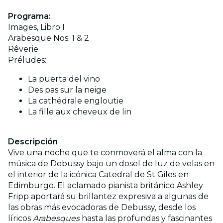
Programa:
Images, Libro I
Arabesque Nos. 1 & 2
Rêverie
Préludes:
La puerta del vino
Des pas sur la neige
La cathédrale engloutie
La fille aux cheveux de lin
Descripción
Vive una noche que te conmoverá el alma con la
música de Debussy bajo un dosel de luz de velas en
el interior de la icónica Catedral de St Giles en
Edimburgo. El aclamado pianista británico Ashley
Fripp aportará su brillantez expresiva a algunas de
las obras más evocadoras de Debussy, desde los
líricos
Arabesques
hasta las profundas y fascinantes