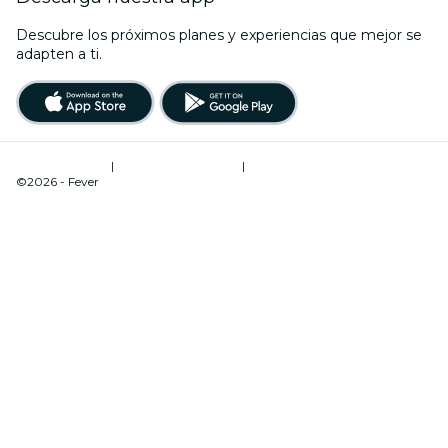
Descubre los próximos planes y experiencias que mejor se
adapten a ti.
Términos de uso
|
Política de privacidad
|
Administrador de cookies
©2026 - Fever