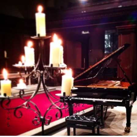
Image 1
Image 2
Image 3
Image 4
Image 5