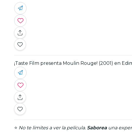
¡Taste Film presenta Moulin Rouge! (2001) en Ed
⭐
No te limites a ver la película.
Saborea
una experi