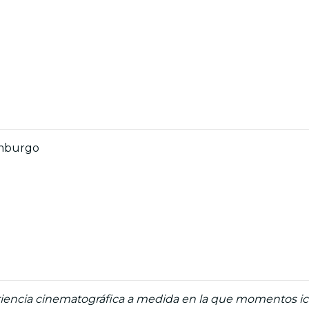
imburgo
encia cinematográfica a medida en la que momentos icón