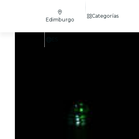
Categorías
Edimburgo
ES