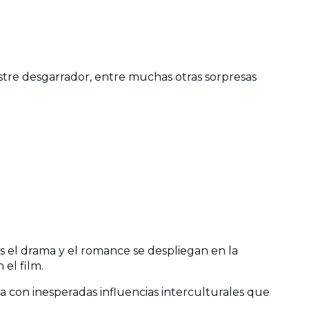
postre desgarrador, entre muchas otras sorpresas
s el drama y el romance se despliegan en la
el film.
a con inesperadas influencias interculturales que