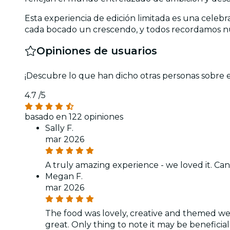
Esta experiencia de edición limitada es una celeb
cada bocado un crescendo, y todos recordamos nu
Opiniones de usuarios
¡Descubre lo que han dicho otras personas sobre 
4.7
/5
basado en 122 opiniones
Sally F.
mar 2026
A truly amazing experience - we loved it. Can'
Megan F.
mar 2026
The food was lovely, creative and themed well
great. Only thing to note it may be beneficial