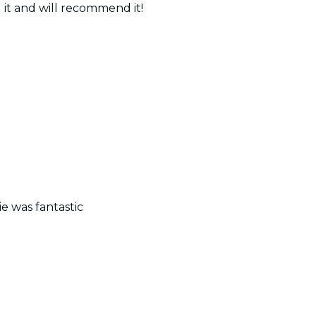
it and will recommend it!
e was fantastic