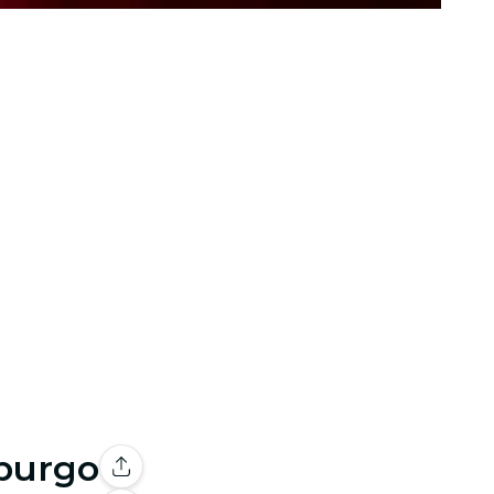
mburgo