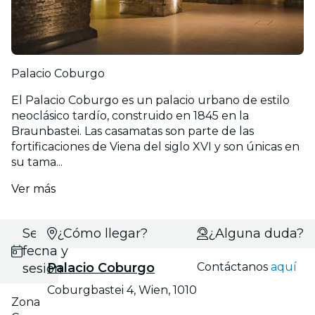
Palacio Coburgo
El Palacio Coburgo es un palacio urbano de estilo
neoclásico tardío, construido en 1845 en la
Braunbastei. Las casamatas son parte de las
fortificaciones de Viena del siglo XVI y son únicas en
su tama...
Ver más
Selecciona
¿Cómo llegar?
¿Alguna duda?
fecha y
Palacio Coburgo
Contáctanos
aquí
sesión
Coburgbastei 4, Wien, 1010
Zona