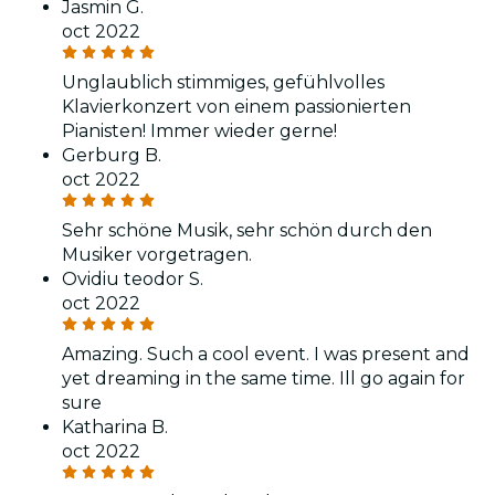
Jasmin G.
oct 2022
Unglaublich stimmiges, gefühlvolles
Klavierkonzert von einem passionierten
Pianisten! Immer wieder gerne!
Gerburg B.
oct 2022
Sehr schöne Musik, sehr schön durch den
Musiker vorgetragen.
Ovidiu teodor S.
oct 2022
Amazing. Such a cool event. I was present and
yet dreaming in the same time. Ill go again for
sure
Katharina B.
oct 2022