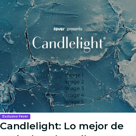
Image 1
Image 2
Image 3
Image 4
Image 5
Exclusivo Fever
Candlelight: Lo mejor de