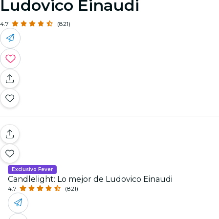
Ludovico Einaudi
4.7
(821)
Exclusivo Fever
Candlelight: Lo mejor de Ludovico Einaudi
4.7
(821)