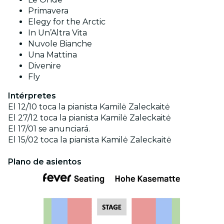
Primavera
Elegy for the Arctic
In Un’Altra Vita
Nuvole Bianche
Una Mattina
Divenire
Fly
Intérpretes
El 12/10 toca la pianista Kamilė Zaleckaitė
El 27/12 toca la pianista
Kamilė Zaleckaitė
El 17/01 se anunciará.
El 15/02 toca la pianista Kamilė Zaleckaitė
Plano de asientos