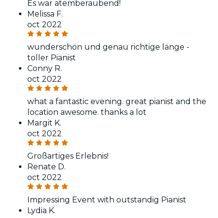
Es war atemberaubend!
Melissa F.
oct 2022
wunderschön und genau richtige länge -
toller Pianist
Conny R.
oct 2022
what a fantastic evening. great pianist and the
location awesome. thanks a lot
Margit K.
oct 2022
Großartiges Erlebnis!
Renate D.
oct 2022
Impressing Event with outstandig Pianist
Lydia K.