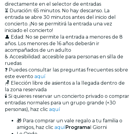
directamente en el selector de entradas
⏳ Duración: 65 minutos. No hay descanso. La
entrada se abre 30 minutos antes del inicio del
concierto. ¡No se permitirá la entrada una vez
iniciado el concierto!
👤 Edad: No se permite la entrada a menores de 8
años. Los menores de 16 años deberán ir
acompañados de un adulto
♿ Accesibilidad: accesible para personas en silla de
ruedas
❓ Puedes consultar las preguntas frecuentes sobre
este evento
aquí
🪑 Elección libre de asientos a la llegada dentro de
la zona reservada
🕯️ Si quieres reservar un concierto privado o comprar
entradas normales para un grupo grande (+30
personas), haz clic
aquí
🎁 Para comprar un vale regalo a tu familia o
amigos, haz clic
aquí
Programa
I Giorni
Le Onde