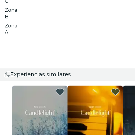
C
Zona
B
Zona
A
Experiencias similares