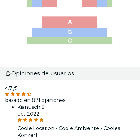
Opiniones de usuarios
4.7
/5
basado en 821 opiniones
Kianusch S.
oct 2022
Coole Location - Coole Ambiente - Cooles
Konzert.