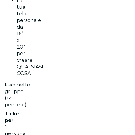
La
tua
tela
personale
da
16”
x
20”
per
creare
QUALSIASI
COSA
Pacchetto
gruppo
(+4
persone)
Ticket
per
1
persona