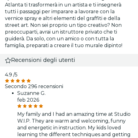
Atlanta ti trasformerà in un artista e ti insegnerà
tutti i passaggi per imparare a lavorare con la
vernice spray e altri elementi del graffiti e della
street art. Non sei proprio un tipo creativo? Non
preoccuparti, avrai un istruttore privato che ti
guiderà. Da solo, con un amico o con tutta la
famiglia, preparati a creare il tuo murale dipinto!
Recensioni degli utenti
4.9
/5
Secondo 296 recensioni
Suzanne G.
feb 2026
My family and I had an amazing time at Studio
W.I.P. They are warm and welcoming, funny
and energetic in instruction. My kids loved
learning the different techniques and getting