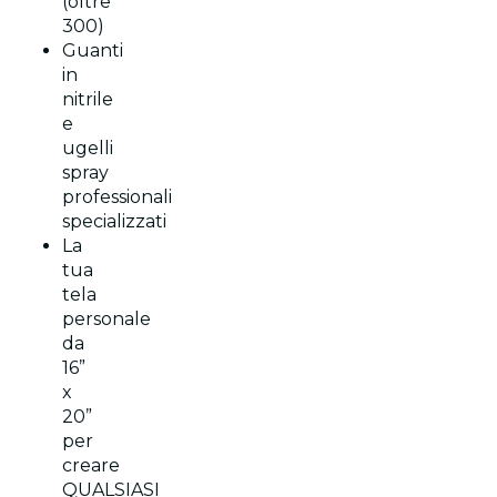
(oltre
300)
Guanti
in
nitrile
e
ugelli
spray
professionali
specializzati
La
tua
tela
personale
da
16”
x
20”
per
creare
QUALSIASI