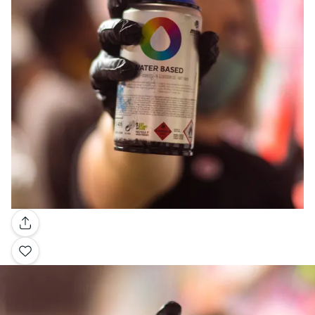
Galleria