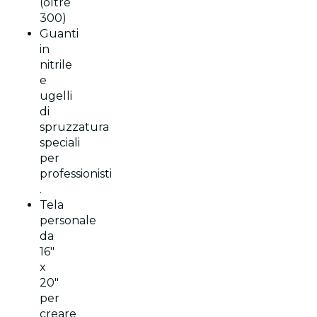
(oltre
300)
Guanti
in
nitrile
e
ugelli
di
spruzzatura
speciali
per
professionisti
.
Tela
personale
da
16"
x
20"
per
creare