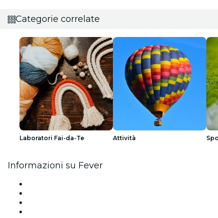
Categorie correlate
Laboratori Fai-da-Te
Attività
Spo
Informazioni su Fever
Stampa
Unisciti al team
Carte regalo
Centro assistenza