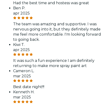
Had the best time and hostess was great
Ben P.
apr 2025
The team was amazing and supportive. I was
nervous going into it, but they definitely made
me feel more comfortable. I'm looking forward
to going back.
Kiwi T.
apr 2025
It was such a fun experience I am definitely
returning to make more spray paint art
Cameron L.
mar 2025
Best date night!!!
Kenneth H.
mar 2025