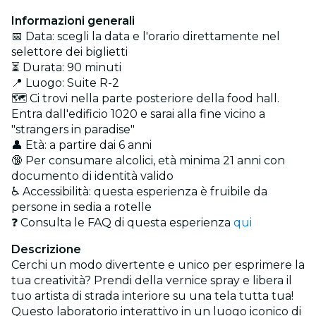
Informazioni generali
📅 Data: scegli la data e l'orario direttamente nel
selettore dei biglietti
⏳ Durata: 90 minuti
📍 Luogo: Suite R-2
🗺️ Ci trovi nella parte posteriore della food hall.
Entra dall'edificio 1020 e sarai alla fine vicino a
"strangers in paradise"
👤 Età: a partire dai 6 anni
🔞 Per consumare alcolici, età minima 21 anni con
documento di identità valido
♿ Accessibilità: questa esperienza è fruibile da
persone in sedia a rotelle
❓ Consulta le FAQ di questa esperienza
qui
Descrizione
Cerchi un modo divertente e unico per esprimere la
tua creatività? Prendi della vernice spray e libera il
tuo artista di strada interiore su una tela tutta tua!
Questo laboratorio interattivo in un luogo iconico di