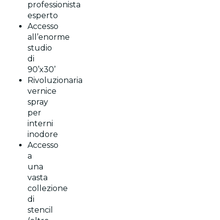
professionista
esperto
Accesso
all’enorme
studio
di
90’x30’
Rivoluzionaria
vernice
spray
per
interni
inodore
Accesso
a
una
vasta
collezione
di
stencil