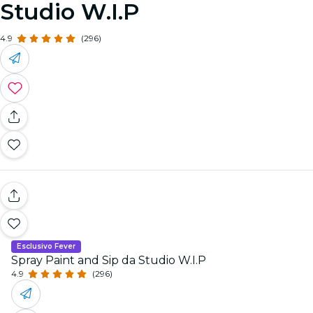
Studio W.I.P
4.9
(296)
Esclusivo Fever
Spray Paint and Sip da Studio W.I.P
4.9
(296)