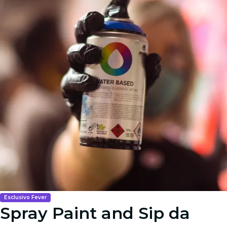
Esclusivo Fever
Spray Paint and Sip da