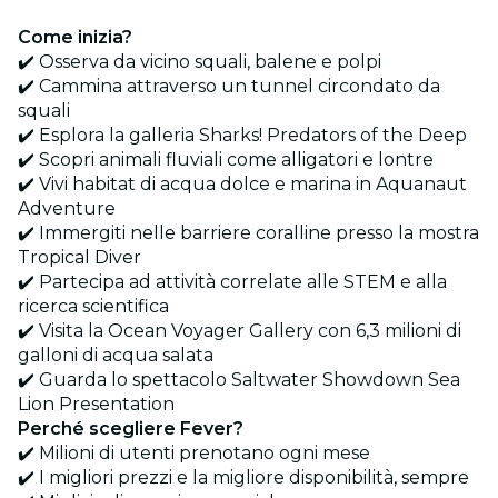
Come inizia?
✔️ Osserva da vicino squali, balene e polpi
✔️ Cammina attraverso un tunnel circondato da
squali
✔️ Esplora la galleria Sharks! Predators of the Deep
✔️ Scopri animali fluviali come alligatori e lontre
✔️ Vivi habitat di acqua dolce e marina in Aquanaut
Adventure
✔️ Immergiti nelle barriere coralline presso la mostra
Tropical Diver
✔️ Partecipa ad attività correlate alle STEM e alla
ricerca scientifica
✔️ Visita la Ocean Voyager Gallery con 6,3 milioni di
galloni di acqua salata
✔️ Guarda lo spettacolo Saltwater Showdown Sea
Lion Presentation
Perché scegliere Fever?
✔️ Milioni di utenti prenotano ogni mese
✔️ I migliori prezzi e la migliore disponibilità, sempre