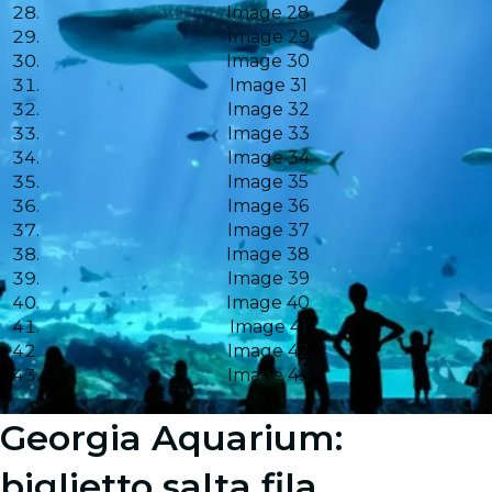
Image 28
Image 29
Image 30
Image 31
Image 32
Image 33
Image 34
Image 35
Image 36
Image 37
Image 38
Image 39
Image 40
Image 41
Image 42
Image 43
Georgia Aquarium:
biglietto salta fila