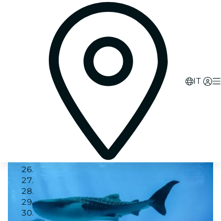
IT
Image 1
Image 2
Image 3
Image 4
Image 5
Image 6
Image 7