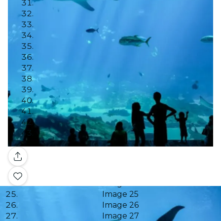
Image 8
Image 9
Image 10
Image 11
Image 12
Image 13
Image 14
Image 15
Image 16
Image 17
Image 18
Image 19
Image 20
Image 21
Galleria
Image 22
Image 23
Image 24
Image 25
Image 26
Image 27