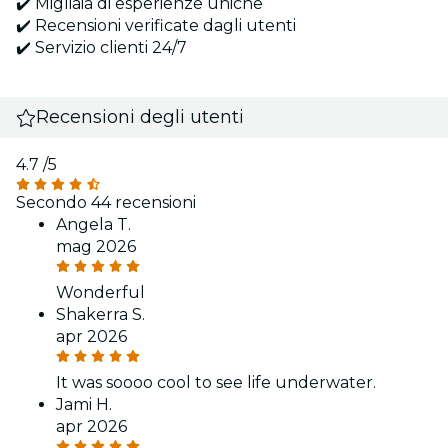
✔️ Migliaia di esperienze uniche
✔️ Recensioni verificate dagli utenti
✔️ Servizio clienti 24/7
Recensioni degli utenti
4.7
/5
Secondo 44 recensioni
Angela T.
mag 2026
Wonderful
Shakerra S.
apr 2026
It was soooo cool to see life underwater.
Jami H.
apr 2026