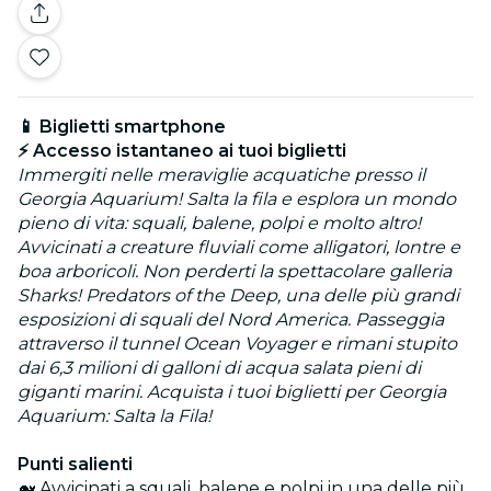
📱 Biglietti smartphone
⚡ Accesso istantaneo ai tuoi biglietti
Immergiti nelle meraviglie acquatiche presso il
Georgia Aquarium! Salta la fila e esplora un mondo
pieno di vita: squali, balene, polpi e molto altro!
Avvicinati a creature fluviali come alligatori, lontre e
boa arboricoli. Non perderti la spettacolare galleria
Sharks! Predators of the Deep, una delle più grandi
esposizioni di squali del Nord America. Passeggia
attraverso il tunnel Ocean Voyager e rimani stupito
dai 6,3 milioni di galloni di acqua salata pieni di
giganti marini. Acquista i tuoi biglietti per Georgia
Aquarium: Salta la Fila!
Punti salienti
🐋 Avvicinati a squali, balene e polpi in una delle più