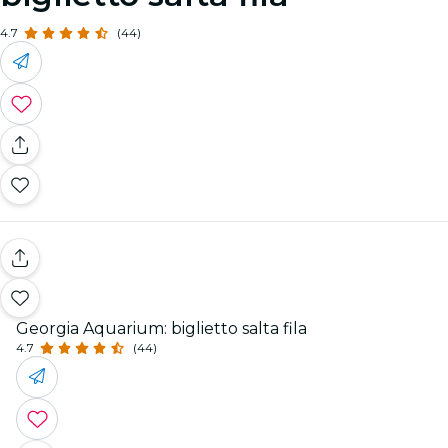
4.7
(44)
Georgia Aquarium: biglietto salta fila
4.7
(44)