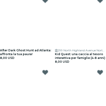
After Dark Ghost Hunt ad Atlanta:
299 North Highland Avenue Northeast
affronta la tua paura!
Kid Quest: una caccia al tesoro
8,00 USD
interattiva per famiglie (4-8 anni)
8,00 USD