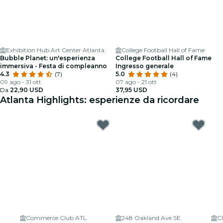
Exhibition Hub Art Center Atlanta
College Football Hall of Fame
Bubble Planet: un'esperienza
College Football Hall of Fame
immersiva - Festa di compleanno
Ingresso generale
4.3
(7)
5.0
(4)
09 ago - 31 ott
07 ago - 21 ott
Da
22,90 USD
37,95 USD
Atlanta Highlights: esperienze da ricordare
Commerce Club ATL
248 Oakland Ave SE