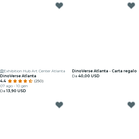
Exhibition Hub Art Center Atlanta
DinoVerse Atlanta - Carta regalo
DinoVerse Atlanta
Da
40,00 USD
4.4
(250)
07 ago - 10 gen
Da
13,90 USD