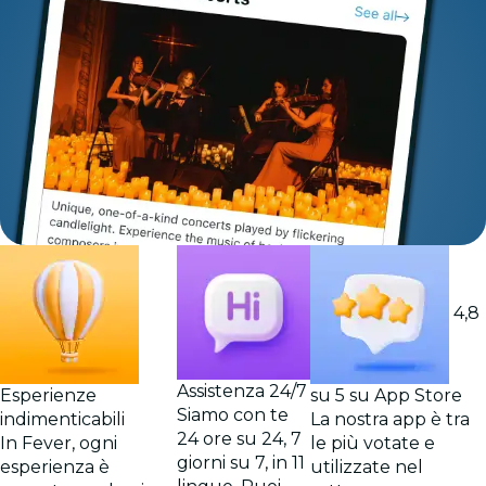
4,8
Assistenza 24/7
Esperienze
su 5 su App Store
Siamo con te
indimenticabili
La nostra app è tra
24 ore su 24, 7
In Fever, ogni
le più votate e
giorni su 7, in 11
esperienza è
utilizzate nel