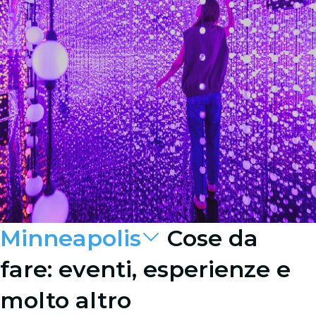
Minneapolis
Cose da
fare: eventi, esperienze e
molto altro