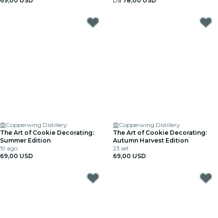
69,00 USD
Da
78,00 USD
Copperwing Distillery
Copperwing Distillery
The Art of Cookie Decorating:
The Art of Cookie Decorating:
Summer Edition
Autumn Harvest Edition
19 ago
23 set
69,00 USD
69,00 USD