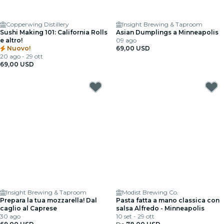
Copperwing Distillery
Insight Brewing & Taproom
Sushi Making 101: California Rolls
Asian Dumplings a Minneapolis
e altro!
09 ago
Nuovo!
69,00 USD
20 ago - 29 ott
69,00 USD
Insight Brewing & Taproom
Modist Brewing Co.
Prepara la tua mozzarella! Dal
Pasta fatta a mano classica con
caglio al Caprese
salsa Alfredo - Minneapolis
30 ago
10 set - 29 ott