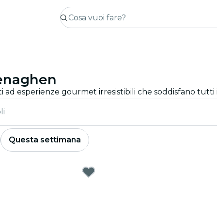
penaghen
 ad esperienze gourmet irresistibili che soddisfano tutti i
li
Questa settimana