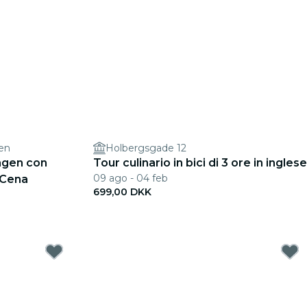
en
Holbergsgade 12
agen con
Tour culinario in bici di 3 ore in inglese
09 ago - 04 feb
 Cena
699,00 DKK