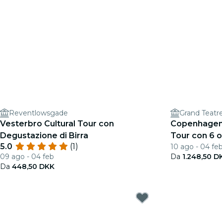
Reventlowsgade
Grand Teatr
Vesterbro Cultural Tour con
Copenhagen 
Degustazione di Birra
Tour con 6 o
5.0
(1)
10 ago - 04 fe
09 ago - 04 feb
Da
1.248,50 D
Da
448,50 DKK