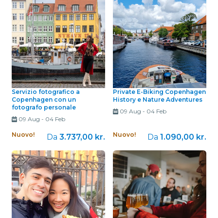
Servizio fotografico a
Private E-Biking Copenhagen
Copenhagen con un
History e Nature Adventures
fotografo personale
09 Aug
-
04 Feb
09 Aug
-
04 Feb
Nuovo!
Nuovo!
Da
3.737,00 kr.
Da
1.090,00 kr.