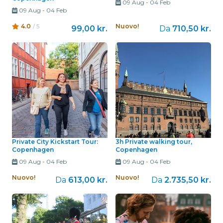
09 Aug
-
04 Feb
09 Aug
-
04 Feb
4.0
/ 5
Nuovo!
99,00 kr.
Da
710,50 kr.
Private City Kickstart Tour:
3h Private walking tour,
Copenhagen
Copenhagen
09 Aug
-
04 Feb
09 Aug
-
04 Feb
Nuovo!
Nuovo!
Da
613,00 kr.
Da
2.735,50 kr.