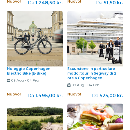
Nuovo!
Nuovo!
Da
1.248,50 kr.
Da
51,50 kr.
Noleggio Copenhagen
Escursione in particolare
Electric Bike (E-Bike)
modo: tour in Segway di 2
ore a Copenhagen
09 Aug
-
04 Feb
09 Aug
-
04 Feb
Nuovo!
Nuovo!
Da
1.495,00 kr.
Da
525,00 kr.