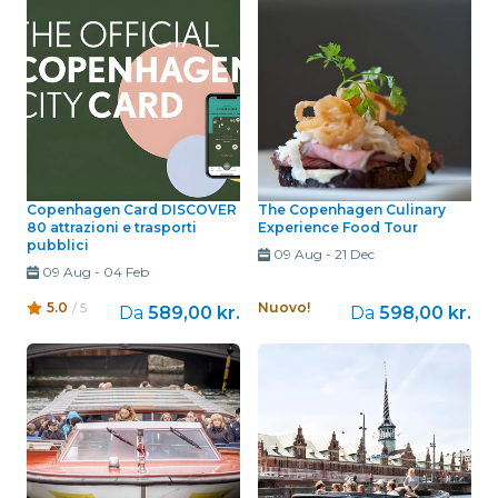
Copenhagen Card DISCOVER
The Copenhagen Culinary
80 attrazioni e trasporti
Experience Food Tour
pubblici
09 Aug
-
21 Dec
09 Aug
-
04 Feb
5.0
/ 5
Nuovo!
Da
589,00 kr.
Da
598,00 kr.