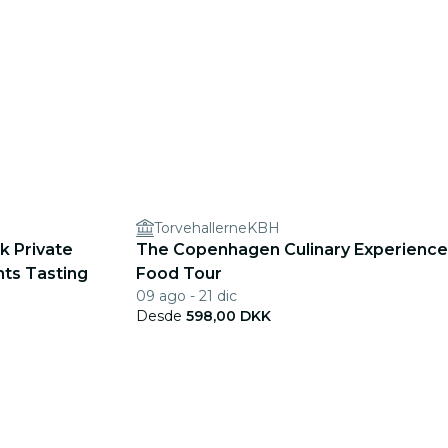
TorvehallerneKBH
k Private
The Copenhagen Culinary Experience
hts Tasting
Food Tour
09 ago - 21 dic
Desde
598,00 DKK