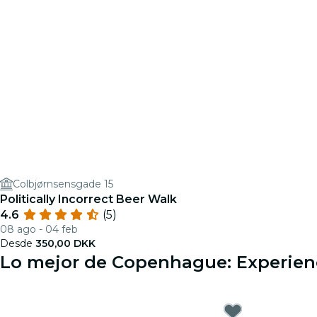
Colbjørnsensgade 15
Politically Incorrect Beer Walk
4.6
(5)
08 ago - 04 feb
Desde
350,00 DKK
Lo mejor de Copenhague: Experienc