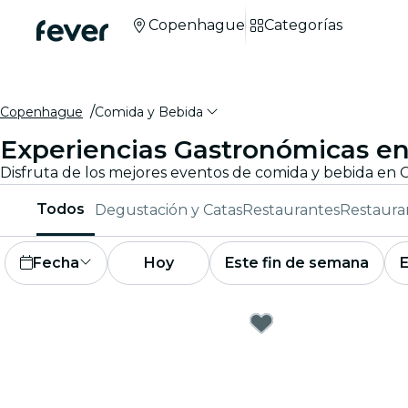
Copenhague
Categorías
Copenhague
Comida y Bebida
Experiencias Gastronómicas 
Todos
Degustación y Catas
Restaurantes
Restaura
Fecha
Hoy
Este fin de semana