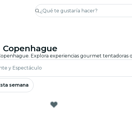
en Copenhague
nte y Espectáculo
Esta semana