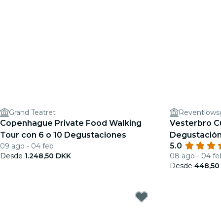
Grand Teatret
Reventlows
Copenhague Private Food Walking
Vesterbro Cu
Tour con 6 o 10 Degustaciones
Degustación
5.0
09 ago - 04 feb
Desde
1.248,50 DKK
08 ago - 04 fe
Desde
448,50