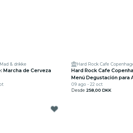
Mad & drikke
Hard Rock Cafe Copenhag
: Marcha de Cerveza
Hard Rock Cafe Copenh
Menú Degustación para 
pt
09 ago - 22 oct
Cena
Desde
258,00 DKK