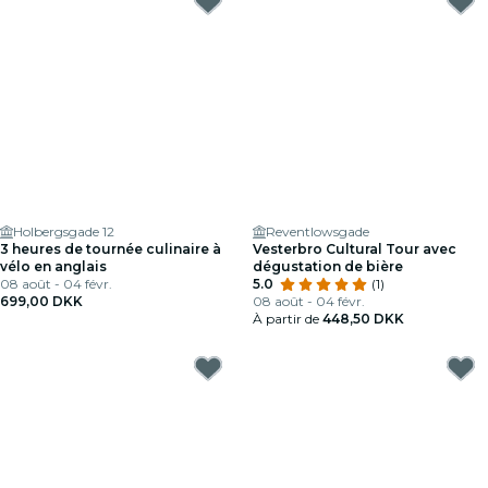
Holbergsgade 12
Reventlowsgade
3 heures de tournée culinaire à
Vesterbro Cultural Tour avec
vélo en anglais
dégustation de bière
08 août - 04 févr.
5.0
(1)
699,00 DKK
08 août - 04 févr.
À partir de
448,50 DKK