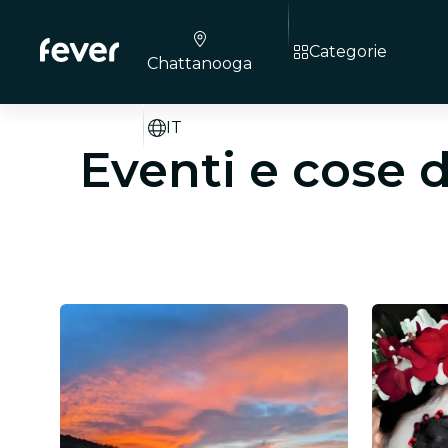
Categorie
Chattanooga
IT
Eventi e cose 