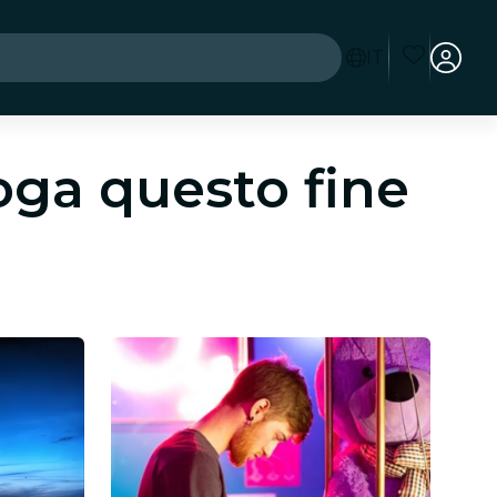
IT
oga questo fine