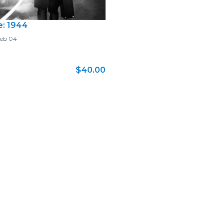
: 1944
eb 04
$40.00