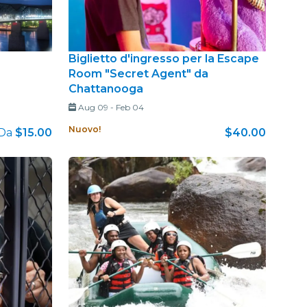
Biglietto d'ingresso per la Escape
Room "Secret Agent" da
Chattanooga
Aug 09
-
Feb 04
Nuovo!
Da
$15.00
$40.00