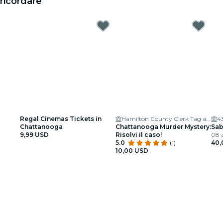
ricordare
Regal Cinemas Tickets in
Hamilton County Clerk Tag and Title
4
Chattanooga
Chattanooga Murder Mystery:
Sab
9,99 USD
Risolvi il caso!
08 a
5.0
(1)
40,
10,00 USD