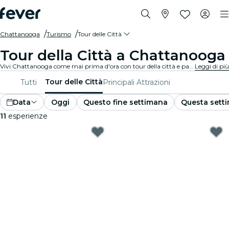
Chattanooga
Turismo
Tour delle Città
Tour della Città a Chattanooga
Vivi Chattanooga come mai prima d'ora con tour della città e pacchetti turistici. Mentre esplori i famosi luoghi di interesse, le gemme nascoste e i luoghi tipici di Chattanooga, scoprirai le storie che danno vita alla città.
Leggi di più
Tour delle Città
Tutti
Principali Attrazioni
Data
Oggi
Questo fine settimana
Questa sett
11
esperienze