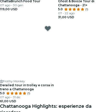
ChattaBrunch Food Tour
Ghost & Booze Tour di
07 ago - 30 gen
Chattanooga - 21+
119,00 USD
5.0
(1)
07 - 22 ago
31,00 USD
Frothy Monkey
Derailed: tour in trolley e corsa in
treno a Chattanooga
5.0
(1)
07 ago - 31 dic
61,00 USD
Chattanooga Highlights: esperienze da