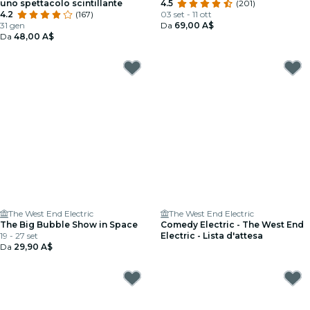
uno spettacolo scintillante
4.5
(201)
4.2
(167)
03 set - 11 ott
31 gen
Da
69,00 A$
Da
48,00 A$
The West End Electric
The West End Electric
The Big Bubble Show in Space
Comedy Electric - The West End
19 - 27 set
Electric - Lista d'attesa
Da
29,90 A$