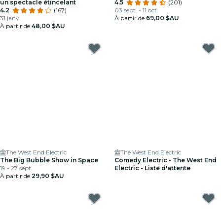
un spectacle étincelant
4.5
(201)
4.2
(167)
03 sept. - 11 oct.
31 janv.
À partir de
69,00 $AU
À partir de
48,00 $AU
The West End Electric
The West End Electric
The Big Bubble Show in Space
Comedy Electric - The West End
19 - 27 sept.
Electric - Liste d'attente
À partir de
29,90 $AU