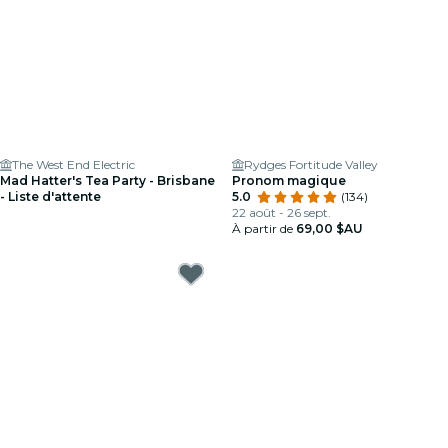
The West End Electric
Rydges Fortitude Valley
Mad Hatter's Tea Party - Brisbane
Pronom magique
- Liste d'attente
5.0
(134)
22 août - 26 sept.
À partir de
69,00 $AU