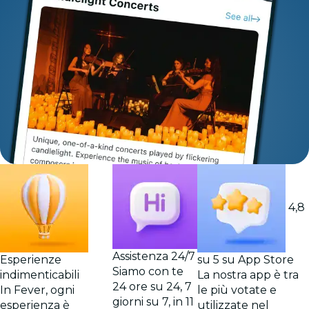
4,8
Assistenza 24/7
Esperienze
su 5 su App Store
Siamo con te
indimenticabili
La nostra app è tra
24 ore su 24, 7
In Fever, ogni
le più votate e
giorni su 7, in 11
esperienza è
utilizzate nel