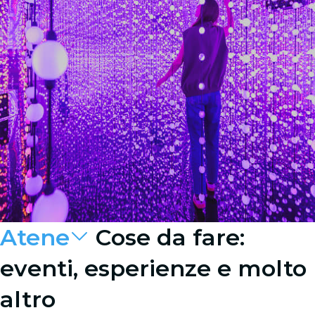
Atene
Cose da fare:
eventi, esperienze e molto
altro