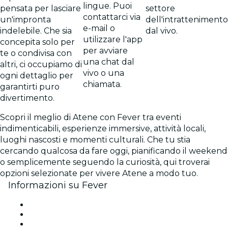
lingue. Puoi
pensata per lasciare
settore
contattarci via
un'impronta
dell'intrattenimento
e-mail o
indelebile. Che sia
dal vivo.
utilizzare l'app
concepita solo per
per avviare
te o condivisa con
una chat dal
altri, ci occupiamo di
vivo o una
ogni dettaglio per
chiamata.
garantirti puro
divertimento.
Scopri il meglio di Atene con Fever tra eventi
indimenticabili, esperienze immersive, attività locali,
luoghi nascosti e momenti culturali. Che tu stia
cercando qualcosa da fare oggi, pianificando il weekend
o semplicemente seguendo la curiosità, qui troverai
opzioni selezionate per vivere Atene a modo tuo.
Informazioni su Fever
Stampa
Unisciti al team
Carte regalo