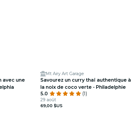
Mt Airy Art Garage
in avec une
Savourez un curry thaï authentique à
elphia
la noix de coco verte - Philadelphie
5.0
(1)
29 août
69,00 $US