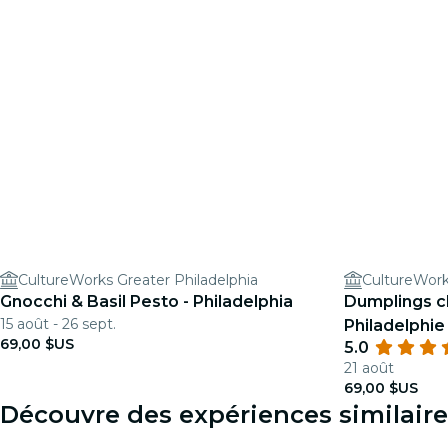
CultureWorks Greater Philadelphia
CultureWork
Gnocchi & Basil Pesto - Philadelphia
Dumplings ch
15 août - 26 sept.
Philadelphie
69,00 $US
5.0
21 août
69,00 $US
Découvre des expériences similaire