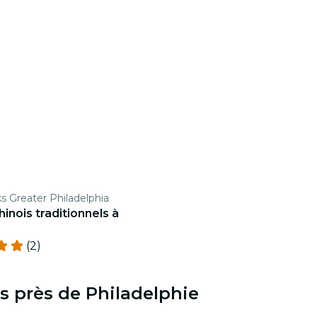
s Greater Philadelphia
inois traditionnels à
(2)
s près de Philadelphie