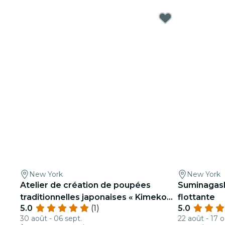
New York
New York
Atelier de création de poupées
Suminagashi
traditionnelles japonaises « Kimekomi
flottante
5.0
(1)
5.0
»
30 août - 06 sept.
22 août - 17 o