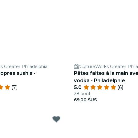
s Greater Philadelphia
CultureWorks Greater Phila
opres sushis -
Pâtes faites à la main av
vodka - Philadelphie
(7)
5.0
(6)
28 août
69,00 $US