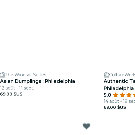
The Windsor Suites
CultureWork
Asian Dumplings : Philadelphia
Authentic Ta
12 août - 11 sept.
Philadelphia
69,00 $US
5.0
14 août - 19 sep
69,00 $US