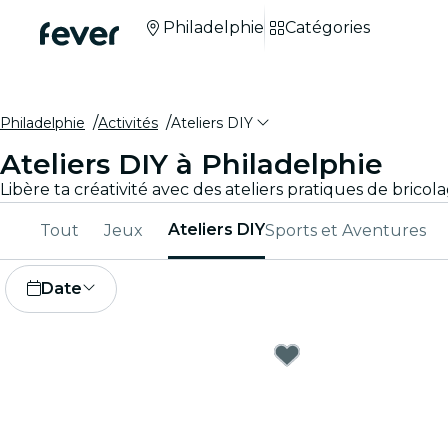
Philadelphie
Catégories
Philadelphie
Activités
Ateliers DIY
Ateliers DIY à Philadelphie
Ateliers DIY
Tout
Jeux
Sports et Aventures
Date