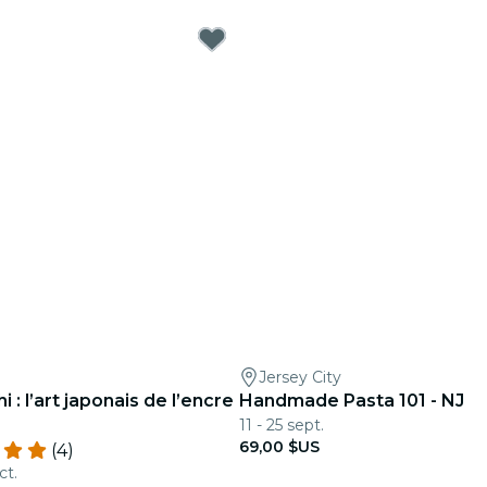
Jersey City
 : l’art japonais de l’encre
Handmade Pasta 101 - NJ
11 - 25 sept.
69,00 $US
(4)
ct.