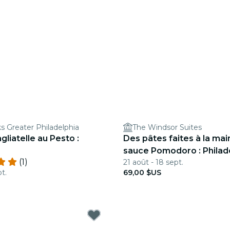
s Greater Philadelphia
The Windsor Suites
gliatelle au Pesto :
Des pâtes faites à la ma
sauce Pomodoro : Philad
(1)
21 août - 18 sept.
t.
69,00 $US