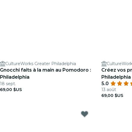
CultureWorks Greater Philadelphia
CultureWork
Gnocchi faits à la main au Pomodoro :
Créez vos pr
Philadelphia
Philadelphia
5.0
18 sept.
69,00 $US
13 août
69,00 $US