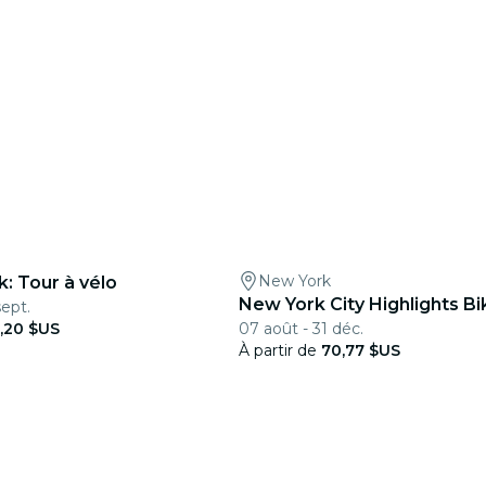
New York
k: Tour à vélo
New York City Highlights Bi
sept.
,20 $US
07 août - 31 déc.
À partir de
70,77 $US