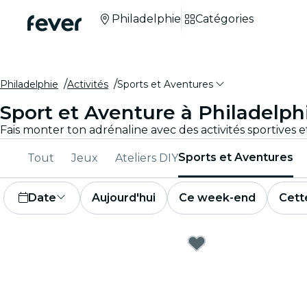
Philadelphie
Catégories
Philadelphie
Activités
Sports et Aventures
Sport et Aventure à Philadelph
Sports et Aventures
Tout
Jeux
Ateliers DIY
Date
Aujourd'hui
Ce week-end
Cett