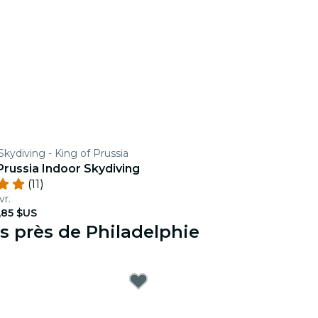
Skydiving - King of Prussia
 Prussia Indoor Skydiving
(11)
vr.
,85 $US
s près de Philadelphie