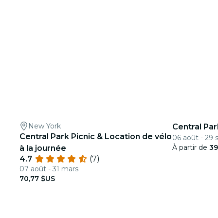
New York
Central Par
Central Park Picnic & Location de vélo
06 août - 29 
À partir de
39
à la journée
4.7
(7)
07 août - 31 mars
70,77 $US