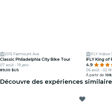
2015 Fairmount Ave
iFLY Indoor 
Classic Philadelphia City Bike Tour
iFLY King of
4.9
07 août - 19 janv.
89,00 $US
06 août - 02 fé
À partir de
108
Découvre des expériences similaire