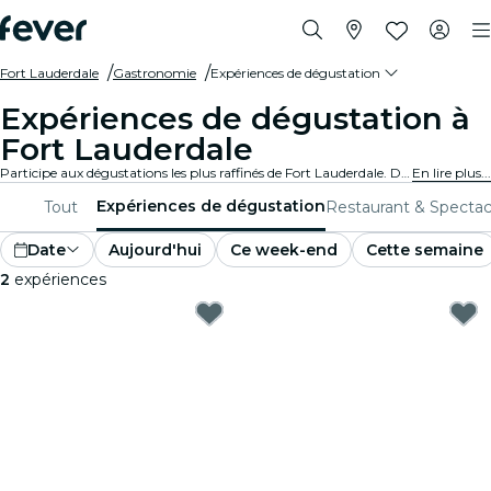
Fort Lauderdale
Gastronomie
Expériences de dégustation
Expériences de dégustation à
Fort Lauderdale
Participe aux dégustations les plus raffinés de Fort Lauderdale. Déguste des vins, des bières artisanales et des plats gastronomiques tout en apprenant des experts.
En lire plus...
Expériences de dégustation
Tout
Restaurant & Spectac
Date
Aujourd'hui
Ce week-end
Cette semaine
2
expériences