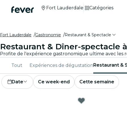
Fort Lauderdale
Catégories
Fort Lauderdale
Gastronomie
Restaurant & Spectacle
Restaurant & Dîner-spectacle 
Restaurant & 
Tout
Expériences de dégustation
Date
Ce week-end
Cette semaine