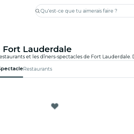
à Fort Lauderdale
Spectacle
Restaurants