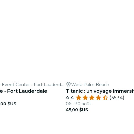
Downtown Event Center - Fort Lauderdale
West Palm Beach
e - Fort Lauderdale
Titanic : un voyage immersi
4.4
(3534)
,00 $US
06 - 30 août
45,00 $US