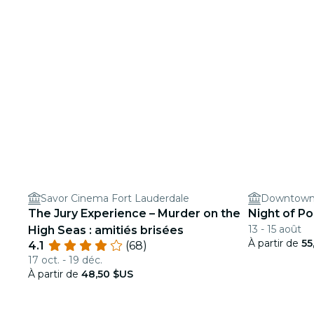
Savor Cinema Fort Lauderdale
The Jury Experience – Murder on the
Night of Po
13 - 15 août
High Seas : amitiés brisées
À partir de
55
4.1
(68)
17 oct. - 19 déc.
À partir de
48,50 $US