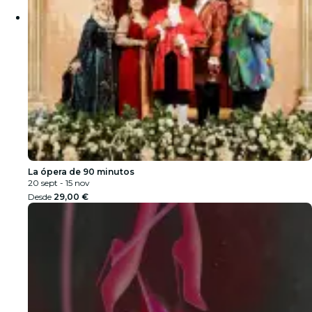
La ópera de 90 minutos
20 sept - 15 nov
Desde
29,00 €