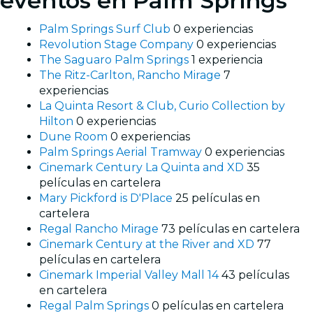
eventos en Palm Springs
Palm Springs Surf Club
0 experiencias
Revolution Stage Company
0 experiencias
The Saguaro Palm Springs
1 experiencia
The Ritz-Carlton, Rancho Mirage
7
experiencias
La Quinta Resort & Club, Curio Collection by
Hilton
0 experiencias
Dune Room
0 experiencias
Palm Springs Aerial Tramway
0 experiencias
Cinemark Century La Quinta and XD
35
películas en cartelera
Mary Pickford is D'Place
25 películas en
cartelera
Regal Rancho Mirage
73 películas en cartelera
Cinemark Century at the River and XD
77
películas en cartelera
Cinemark Imperial Valley Mall 14
43 películas
en cartelera
Regal Palm Springs
0 películas en cartelera