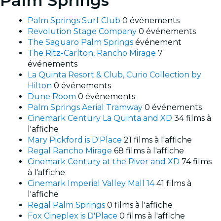
Palm Springs
Palm Springs Surf Club
0 événements
Revolution Stage Company
0 événements
The Saguaro Palm Springs
événement
The Ritz-Carlton, Rancho Mirage
7
événements
La Quinta Resort & Club, Curio Collection by
Hilton
0 événements
Dune Room
0 événements
Palm Springs Aerial Tramway
0 événements
Cinemark Century La Quinta and XD
34 films à
l'affiche
Mary Pickford is D'Place
21 films à l'affiche
Regal Rancho Mirage
68 films à l'affiche
Cinemark Century at the River and XD
74 films
à l'affiche
Cinemark Imperial Valley Mall 14
41 films à
l'affiche
Regal Palm Springs
0 films à l'affiche
Fox Cineplex is D'Place
0 films à l'affiche