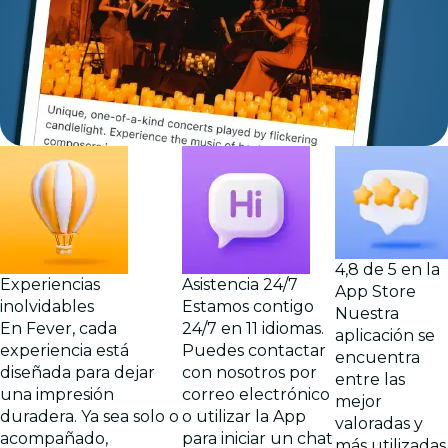
4,8 de 5 en la
Experiencias
Asistencia 24/7
App Store
inolvidables
Estamos contigo
Nuestra
En Fever, cada
24/7 en 11 idiomas.
aplicación se
experiencia está
Puedes contactar
encuentra
diseñada para dejar
con nosotros por
entre las
una impresión
correo electrónico
mejor
duradera. Ya sea solo o
o utilizar la App
valoradas y
acompañado,
para iniciar un chat
más utilizadas