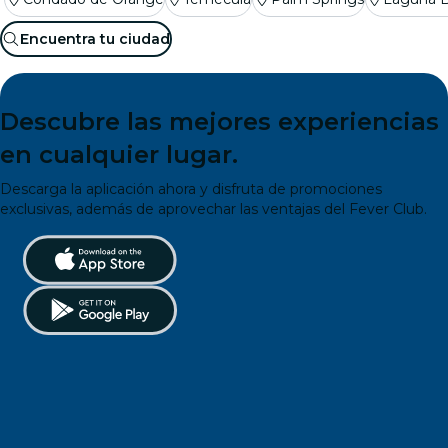
Encuentra tu ciudad
Descubre las mejores experiencias
en cualquier lugar.
Descarga la aplicación ahora y disfruta de promociones
exclusivas, además de aprovechar las ventajas del Fever Club.