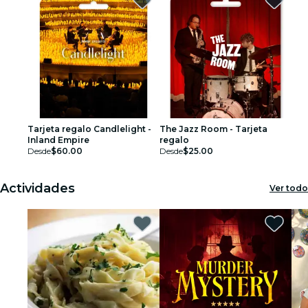
Tarjeta regalo Candlelight -
The Jazz Room - Tarjeta
Inland Empire
regalo
Desde
$60.00
Desde
$25.00
Actividades
Ver todo