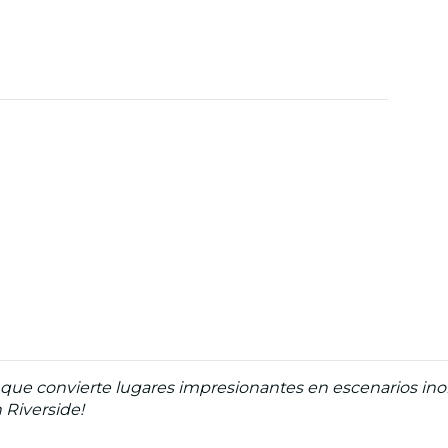
ue convierte lugares impresionantes en escenarios inolv
 Riverside!