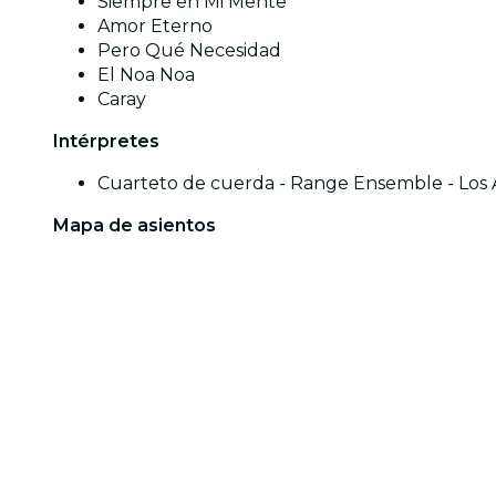
Siempre en Mi Mente
Amor Eterno
Pero Qué Necesidad
El Noa Noa
Caray
Intérpretes
Cuarteto de cuerda - Range Ensemble - Los
Mapa de asientos