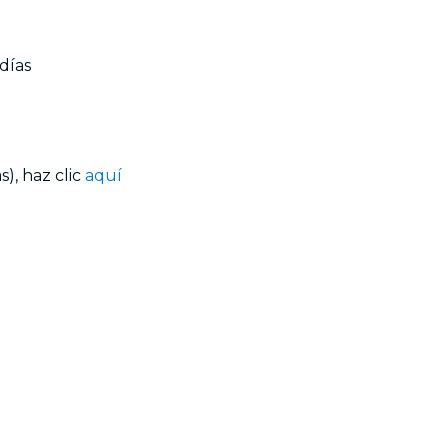
días
), haz clic
aquí