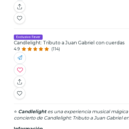
Exclusivo Fever
Candlelight: Tributo a Juan Gabriel con cuerdas
4.9
(114)
⭐
Candlelight
es una experiencia musical mágica q
concierto de Candlelight: Tributo a Juan Gabriel en
Información