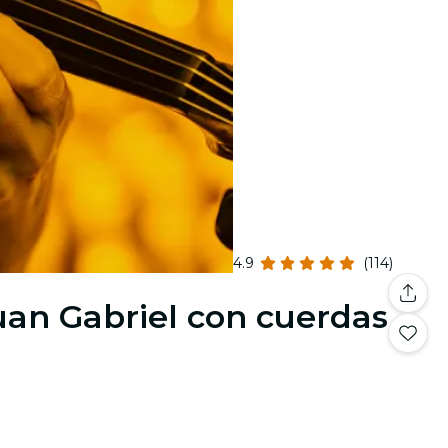
4.9
(114)
Juan Gabriel con cuerdas