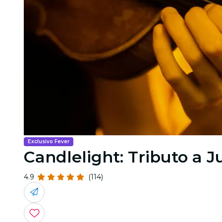
Exclusivo Fever
Candlelight: Tributo a 
4.9
(114)