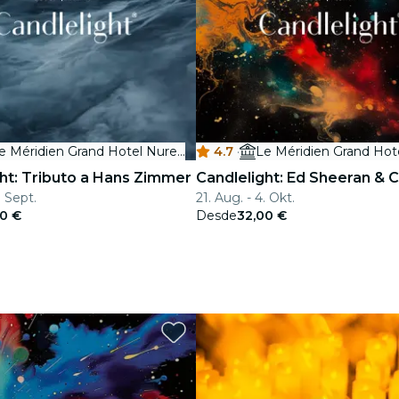
Le Méridien Grand Hotel Nuremberg
4.7
·
ht: Tributo a Hans Zimmer
Candlelight: Ed Sheeran & 
. Sept.
21. Aug. - 4. Okt.
50 €
Desde
32,00 €