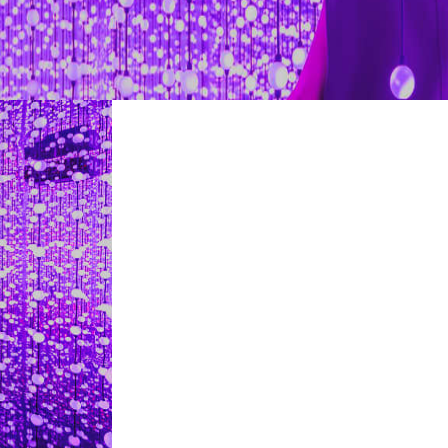
restaurantes
cine