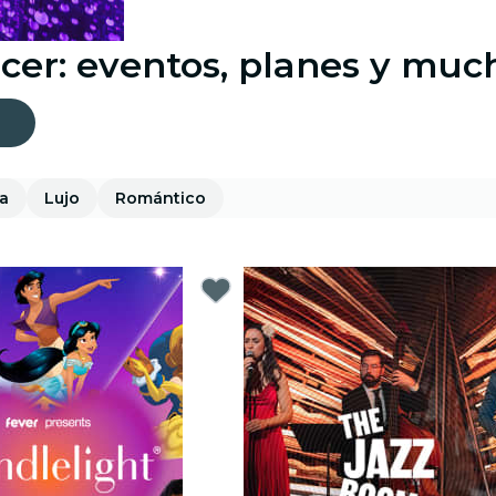
cer: eventos, planes y mu
ra
Lujo
Romántico