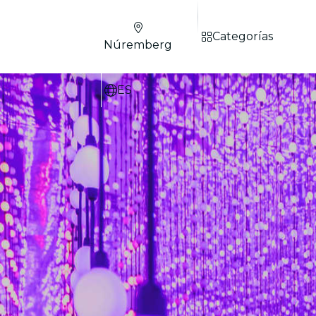
Categorías
Núremberg
ES