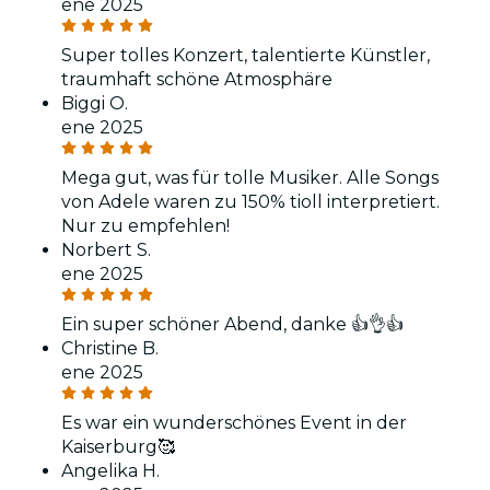
ene 2025
Super tolles Konzert, talentierte Künstler,
traumhaft schöne Atmosphäre
Biggi O.
ene 2025
Mega gut, was für tolle Musiker. Alle Songs
von Adele waren zu 150% tioll interpretiert.
Nur zu empfehlen!
Norbert S.
ene 2025
Ein super schöner Abend, danke 👍👌👍
Christine B.
ene 2025
Es war ein wunderschönes Event in der
Kaiserburg🥰
Angelika H.