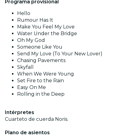
Programa provisional
Hello
Rumour Has It
Make You Feel My Love
Water Under the Bridge
Oh My God
Someone Like You
Send My Love (To Your New Lover)
Chasing Pavements
Skyfall
When We Were Young
Set Fire to the Rain
Easy On Me
Rolling in the Deep
Intérpretes
Cuarteto de cuerda Noris.
Plano de asientos