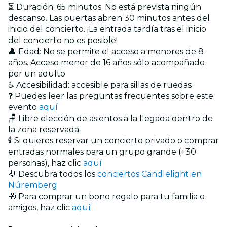
⏳ Duración: 65 minutos. No está prevista ningún
descanso. Las puertas abren 30 minutos antes del
inicio del concierto. ¡La entrada tardía tras el inicio
del concierto no es posible!
👤 Edad: No se permite el acceso a menores de 8
años. Acceso menor de 16 años sólo acompañado
por un adulto
♿ Accesibilidad: accesible para sillas de ruedas
❓ Puedes leer las preguntas frecuentes sobre este
evento
aquí
🪑 Libre elección de asientos a la llegada dentro de
la zona reservada
🕯️ Si quieres reservar un concierto privado o comprar
entradas normales para un grupo grande (+30
personas), haz clic
aquí
🎻 Descubra todos los
conciertos Candlelight en
Núremberg
🎁 Para comprar un bono regalo para tu familia o
amigos, haz clic
aquí