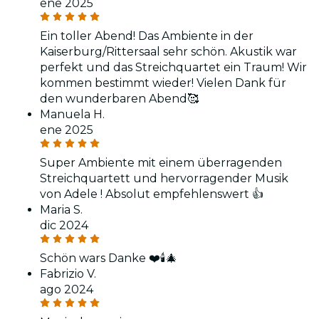
ene 2025
Ein toller Abend! Das Ambiente in der
Kaiserburg/Rittersaal sehr schön. Akustik war
perfekt und das Streichquartet ein Traum! Wir
kommen bestimmt wieder! Vielen Dank für
den wunderbaren Abend🥰
Manuela H.
ene 2025
Super Ambiente mit einem überragenden
Streichquartett und hervorragender Musik
von Adele ! Absolut empfehlenswert 👍
Maria S.
dic 2024
Schön wars Danke ❤️🕯️🎄
Fabrizio V.
ago 2024