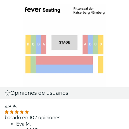
Opiniones de usuarios
4.8
/5
basado en 102 opiniones
Eva M.