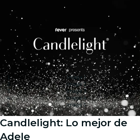
Image 1
Image 2
Image 3
Image 4
Image 5
Candlelight: Lo mejor de
Adele