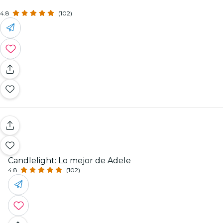
4.8
(102)
Candlelight: Lo mejor de Adele
4.8
(102)