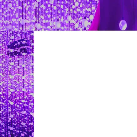
Ristoranti
Cinema