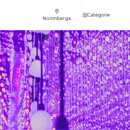
Categorie
Norimberga
IT