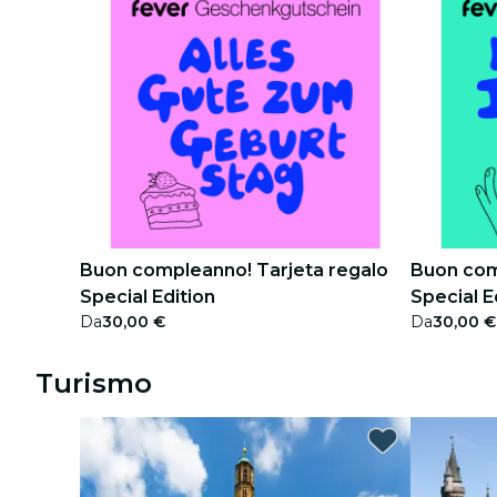
Buon compleanno! Tarjeta regalo
Buon com
Special Edition
Special E
Da
30,00 €
Da
30,00 €
Turismo