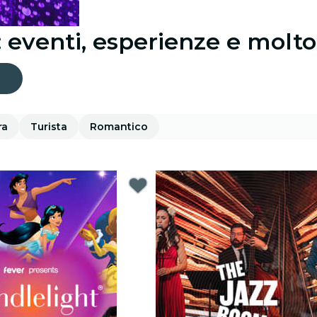
: eventi, esperienze e molto
ra
Turista
Romantico