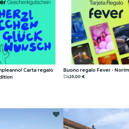
pleanno! Carta regalo
Buono regalo Fever - Nori
Da
25,00 €
dition