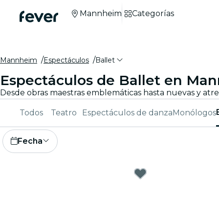
Mannheim
Categorías
Mannheim
Espectáculos
Ballet
Espectáculos de Ballet en Ma
Todos
Teatro
Espectáculos de danza
Monólogos
Fecha