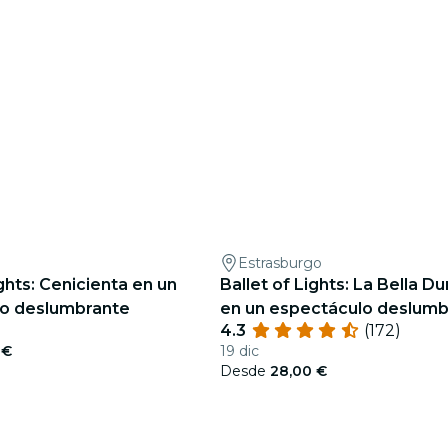
Estrasburgo
ights: Cenicienta en un
Ballet of Lights: La Bella D
o deslumbrante
en un espectáculo deslumb
4.3
(172)
 €
19 dic
Desde
28,00 €