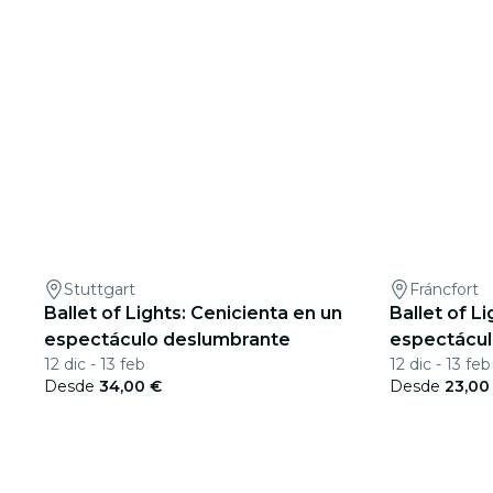
Stuttgart
Fráncfort
Ballet of Lights: Cenicienta en un
Ballet of L
espectáculo deslumbrante
espectácul
12 dic - 13 feb
12 dic - 13 feb
Desde
34,00 €
Desde
23,00