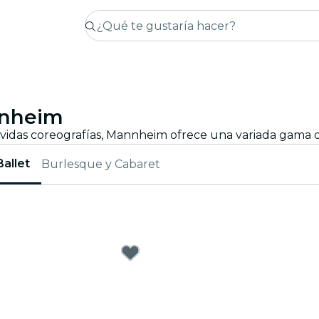
nnheim
Ballet
Burlesque y Cabaret