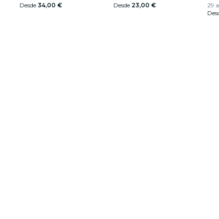
Desde
34,00 €
Desde
23,00 €
29 a
Des