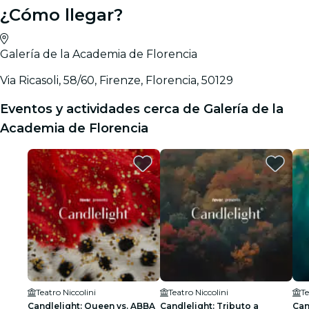
¿Cómo llegar?
Galería de la Academia de Florencia
Via Ricasoli, 58/60, Firenze, Florencia, 50129
Eventos y actividades cerca de Galería de la
Academia de Florencia
Teatro Niccolini
Teatro Niccolini
Te
Candlelight: Queen vs. ABBA
Candlelight: Tributo a
Can