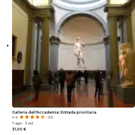
Galleria dell'Accademia: Entrada prioritaria
4.4
(12)
7 ago - 3 oct
31,00 €