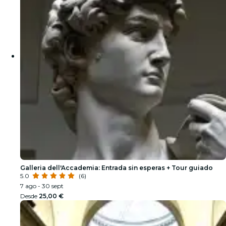
Galleria dell'Accademia: Entrada sin esperas + Tour guiado
5.0
(6)
7 ago - 30 sept
Desde
25,00 €