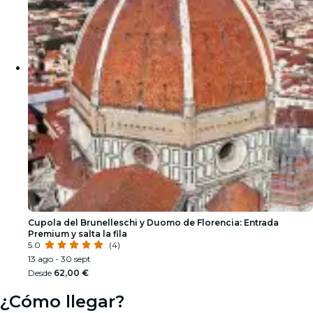
Cupola del Brunelleschi y Duomo de Florencia: Entrada
Premium y salta la fila
5.0
(4)
13 ago - 30 sept
Desde
62,00 €
¿Cómo llegar?