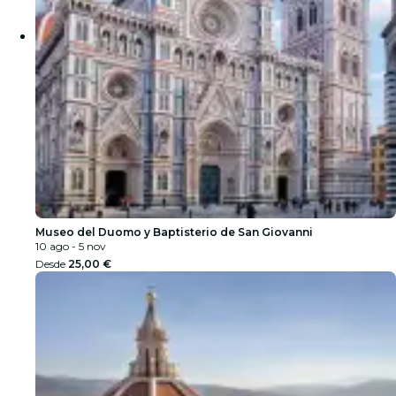
Museo del Duomo y Baptisterio de San Giovanni
10 ago - 5 nov
Desde
25,00 €