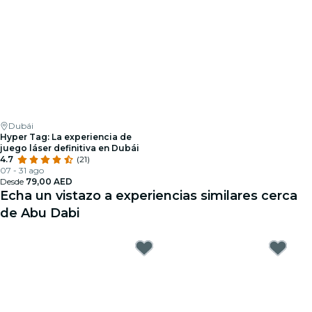
Dubái
Hyper Tag: La experiencia de
juego láser definitiva en Dubái
4.7
(21)
07 - 31 ago
Desde
79,00 AED
Echa un vistazo a experiencias similares cerca
de Abu Dabi