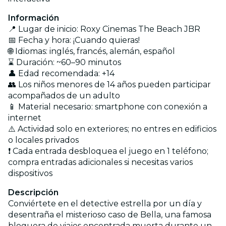
Información
📍 Lugar de inicio: Roxy Cinemas The Beach JBR
📅 Fecha y hora: ¡Cuando quieras!
🌐 Idiomas: inglés, francés, alemán, español
⌛ Duración: ~60–90 minutos
👤 Edad recomendada: +14
👥 Los niños menores de 14 años pueden participar
acompañados de un adulto
📱 Material necesario: smartphone con conexión a
internet
⚠️ Actividad solo en exteriores; no entres en edificios
o locales privados
❗ Cada entrada desbloquea el juego en 1 teléfono;
compra entradas adicionales si necesitas varios
dispositivos
Descripción
Conviértete en el detective estrella por un día y
desentraña el misterioso caso de Bella, una famosa
bloguera de viajes encontrada muerta durante un