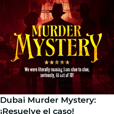
Image 1
Image 2
Image 3
Image 4
Image 5
Dubai Murder Mystery:
¡Resuelve el caso!