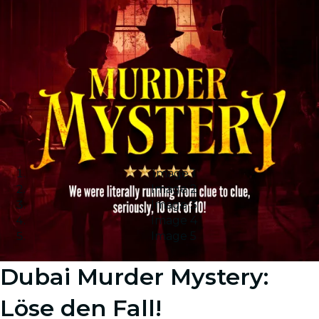
Image 1
Image 2
Image 3
Image 4
Image 5
Dubai Murder Mystery:
Löse den Fall!