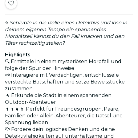
⭐
Schlüpfe in die Rolle eines Detektivs und löse in
deinem eigenen Tempo ein spannendes
Mordrätsel! Kannst du den Fall knacken und den
Täter rechtzeitig stellen?
Highlights
🔍 Ermittele in einem mysteriösen Mordfall und
folge der Spur der Hinweise
🗝️ Interagiere mit Verdächtigen, entschlüssele
versteckte Botschaften und setze Beweisstücke
zusammen
🚶 Erkunde die Stadt in einem spannenden
Outdoor-Abenteuer
👨‍👩‍👧‍👦 Perfekt für Freundesgruppen, Paare,
Familien oder Allein-Abenteurer, die Rätsel und
Spannung lieben
💡 Fordere dein logisches Denken und deine
Detektivfähigkeiten auf unterhaltsame und