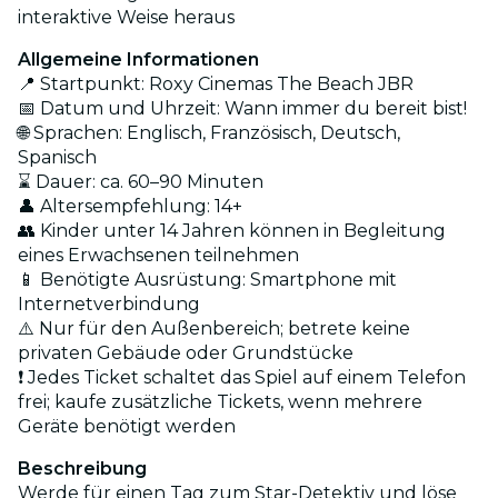
interaktive Weise heraus
Allgemeine Informationen
📍 Startpunkt: Roxy Cinemas The Beach JBR
📅 Datum und Uhrzeit: Wann immer du bereit bist!
🌐 Sprachen: Englisch, Französisch, Deutsch,
Spanisch
⌛ Dauer: ca. 60–90 Minuten
👤 Altersempfehlung: 14+
👥 Kinder unter 14 Jahren können in Begleitung
eines Erwachsenen teilnehmen
📱 Benötigte Ausrüstung: Smartphone mit
Internetverbindung
⚠️ Nur für den Außenbereich; betrete keine
privaten Gebäude oder Grundstücke
❗ Jedes Ticket schaltet das Spiel auf einem Telefon
frei; kaufe zusätzliche Tickets, wenn mehrere
Geräte benötigt werden
Beschreibung
Werde für einen Tag zum Star-Detektiv und löse