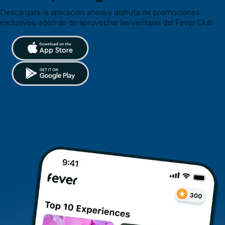
Descárgate la aplicación ahora y disfruta de promociones
exclusivas, además de aprovechar las ventajas del Fever Club.