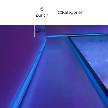
Kategorien
Zürich
DE