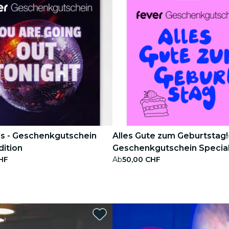
ss - Geschenkgutschein
Alles Gute zum Geburtstag!
dition
Geschenkgutschein Special
HF
Ab
50,00 CHF