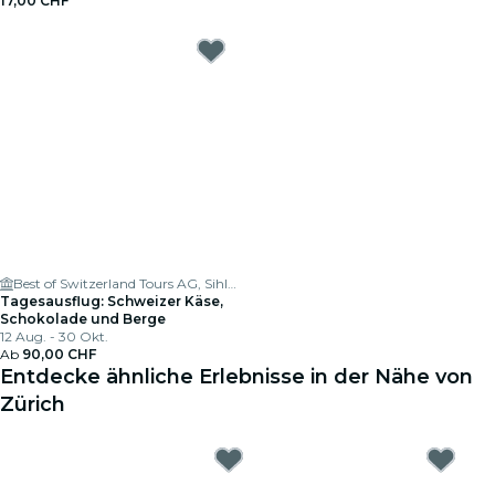
17,00 CHF
Best of Switzerland Tours AG, Sihlquai Coach Parking
Tagesausflug: Schweizer Käse,
Schokolade und Berge
12 Aug. - 30 Okt.
Ab
90,00 CHF
Entdecke ähnliche Erlebnisse in der Nähe von
Zürich