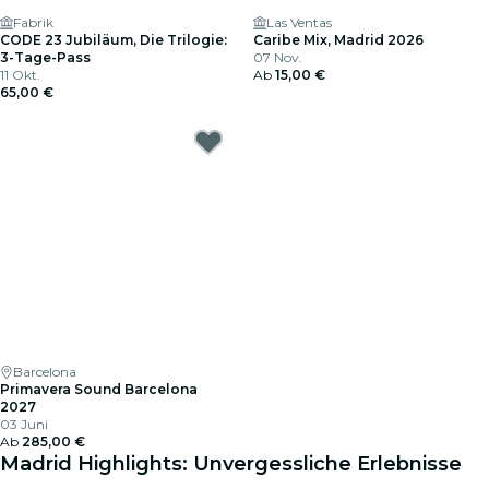
Fabrik
Las Ventas
CODE 23 Jubiläum, Die Trilogie:
Caribe Mix, Madrid 2026
3-Tage-Pass
07 Nov.
11 Okt.
Ab
15,00 €
65,00 €
Barcelona
Primavera Sound Barcelona
2027
03 Juni
Ab
285,00 €
Madrid Highlights: Unvergessliche Erlebnisse