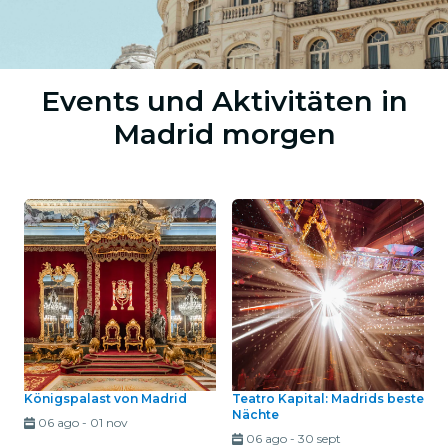
Events und Aktivitäten in
Madrid morgen
Königspalast von Madrid
Teatro Kapital: Madrids beste
Nächte
06 ago
-
01 nov
06 ago
-
30 sept