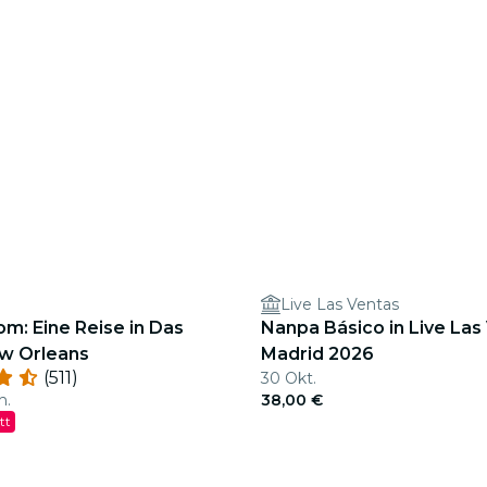
Live Las Ventas
m: Eine Reise in Das
Nanpa Básico in Live Las
w Orleans
Madrid 2026
(511)
30 Okt.
n.
38,00 €
tt