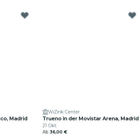
WiZink Center
ico, Madrid
Trueno in der Movistar Arena, Madrid
21 Okt.
Ab
36,00 €