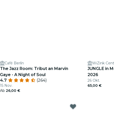
Café Berlín
WiZink Cent
The Jazz Room: Tribut an Marvin
JUNGLE in M
Gaye - A Night of Soul
2026
4.7
(264)
26 Okt.
15 Nov.
65,00 €
Ab
26,00 €