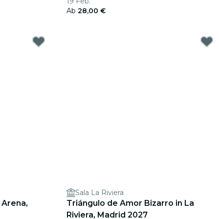
19 Feb.
Ab
28,00 €
Sala La Riviera
 Arena,
Triángulo de Amor Bizarro in La
Riviera, Madrid 2027