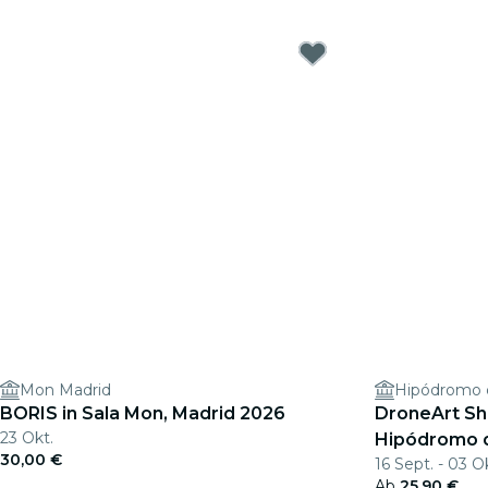
Mon Madrid
Hipódromo d
BORIS in Sala Mon, Madrid 2026
DroneArt Sh
23 Okt.
Hipódromo d
30,00 €
16 Sept. - 03 O
Ab
25,90 €