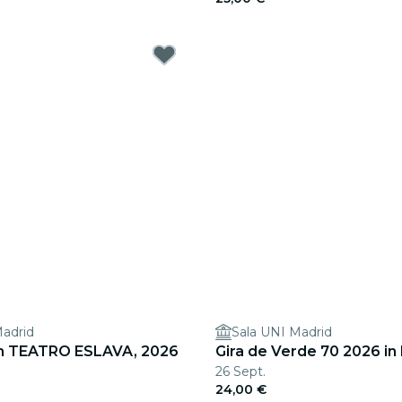
Madrid
Sala UNI Madrid
m TEATRO ESLAVA, 2026
Gira de Verde 70 2026 in
26 Sept.
24,00 €