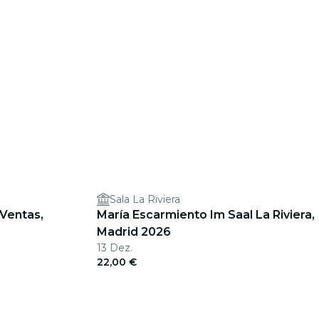
Sala La Riviera
 Ventas,
María Escarmiento Im Saal La Riviera,
Madrid 2026
13 Dez.
22,00 €