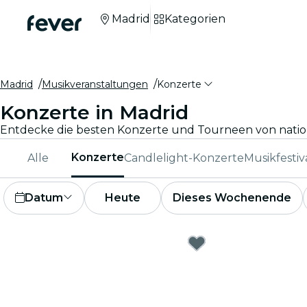
Madrid
Kategorien
Madrid
Musikveranstaltungen
Konzerte
Konzerte in Madrid
Konzerte
Alle
Candlelight-Konzerte
Musikfestiv
Datum
Heute
Dieses Wochenende