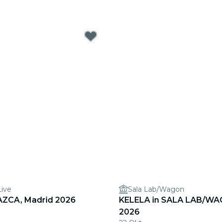
Live
Sala Lab/Wagon
NAZCA, Madrid 2026
KELELA in SALA LAB/WA
2026