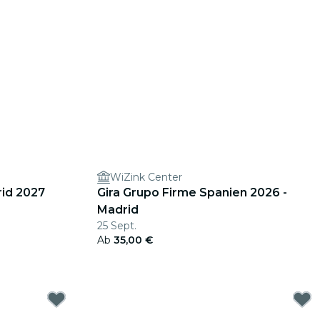
WiZink Center
rid 2027
Gira Grupo Firme Spanien 2026 -
Madrid
25 Sept.
Ab
35,00 €