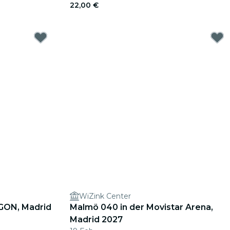
22,00 €
WiZink Center
GON, Madrid
Malmö 040 in der Movistar Arena,
Madrid 2027