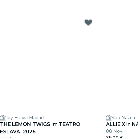
Joy Eslava Madrid
Sala Nazca 
THE LEMON TWIGS im TEATRO
ALLIE X in 
08 Nov.
ESLAVA, 2026
26,00 €