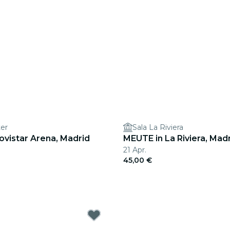
er
Sala La Riviera
ovistar Arena, Madrid
MEUTE in La Riviera, Mad
21 Apr.
45,00 €