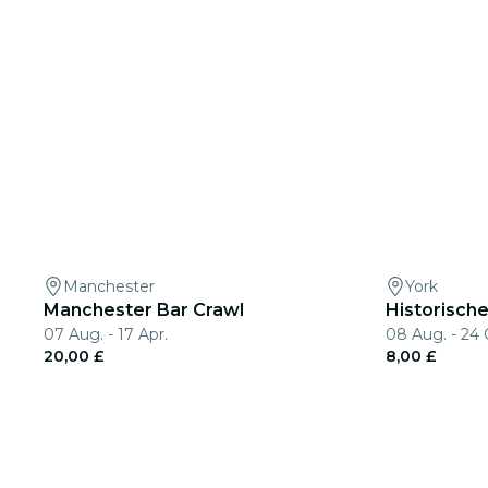
Manchester
York
Manchester Bar Crawl
Historische
07 Aug. - 17 Apr.
08 Aug. - 24 
20,00 £
8,00 £