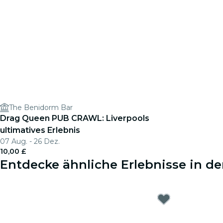
The Benidorm Bar
Drag Queen PUB CRAWL: Liverpools
ultimatives Erlebnis
07 Aug. - 26 Dez.
10,00 £
Entdecke ähnliche Erlebnisse in de