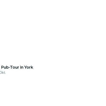
 Pub-Tour in York
Okt.