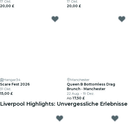
17 Okt.
17 Okt.
20,00 £
20,00 £
Hangar34
Manchester
Scare Fest 2026
Queen B Bottomless Drag
31 Okt.
Brunch - Manchester
15,00 £
22 Aug. - 19 Dez.
Ab
17,50 £
Liverpool Highlights: Unvergessliche Erlebnisse