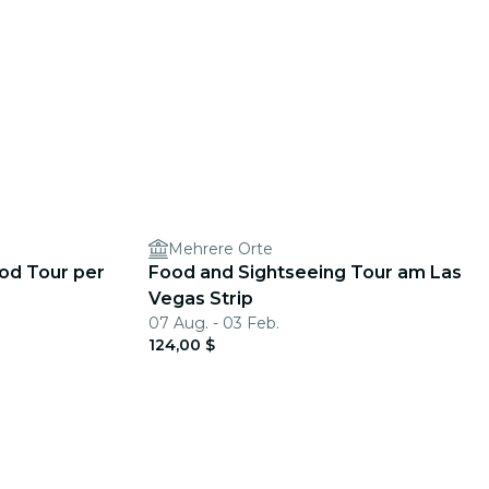
Mehrere Orte
od Tour per
Food and Sightseeing Tour am Las
Vegas Strip
07 Aug. - 03 Feb.
124,00 $