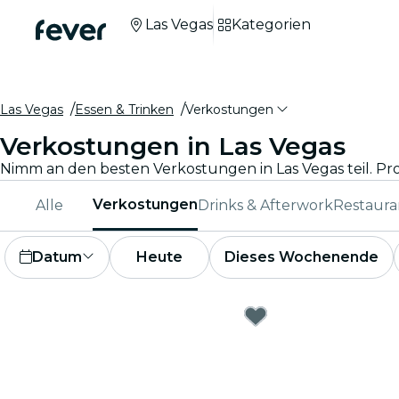
Las Vegas
Kategorien
Las Vegas
Essen & Trinken
Verkostungen
Verkostungen in Las Vegas
Verkostungen
Alle
Drinks & Afterwork
Restaura
Datum
Heute
Dieses Wochenende