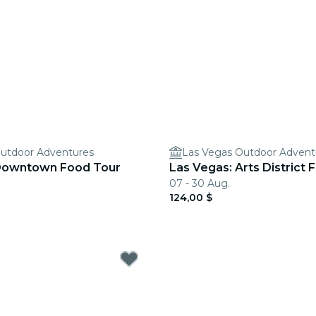
Outdoor Adventures
Las Vegas Outdoor Advent
 Downtown Food Tour
Las Vegas: Arts District
07 - 30 Aug.
124,00 $