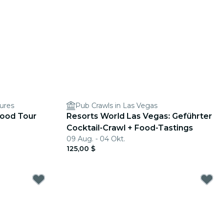
ures
Pub Crawls in Las Vegas
 Food Tour
Resorts World Las Vegas: Geführter
Cocktail-Crawl + Food-Tastings
09 Aug. - 04 Okt.
125,00 $