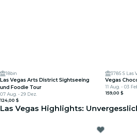
18bin
3785 S Las 
Las Vegas Arts District Sightseeing
Vegas Choco
11 Aug. - 03 Fe
und Foodie Tour
159,00 $
07 Aug. - 29 Dez.
124,00 $
Las Vegas Highlights: Unvergesslic