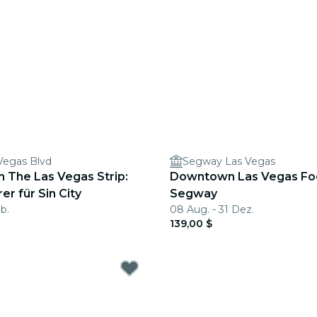
Vegas Blvd
Segway Las Vegas
n The Las Vegas Strip:
Downtown Las Vegas Fo
er für Sin City
Segway
b.
08 Aug. - 31 Dez.
139,00 $