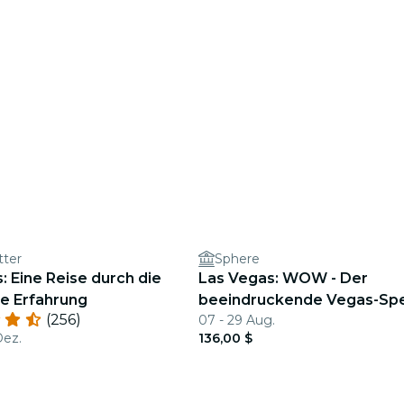
tter
Sphere
: Eine Reise durch die
Las Vegas: WOW - Der
e Erfahrung
beeindruckende Vegas-Spe
(256)
07 - 29 Aug.
Dez.
136,00 $