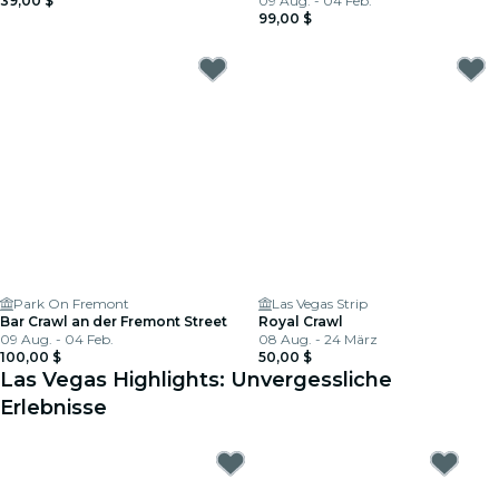
39,00 $
09 Aug. - 04 Feb.
99,00 $
Park On Fremont
Las Vegas Strip
Bar Crawl an der Fremont Street
Royal Crawl
09 Aug. - 04 Feb.
08 Aug. - 24 März
100,00 $
50,00 $
Las Vegas Highlights: Unvergessliche
Erlebnisse