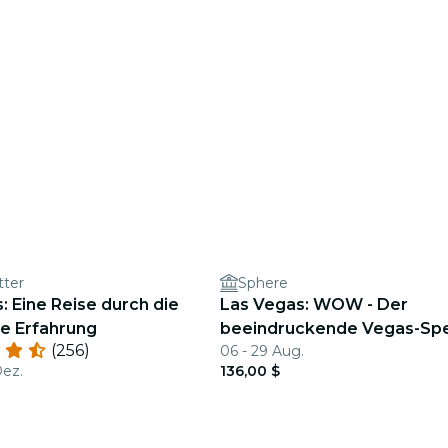
tter
Sphere
: Eine Reise durch die
Las Vegas: WOW - Der
e Erfahrung
beeindruckende Vegas-Spe
(256)
06 - 29 Aug.
Dez.
136,00 $