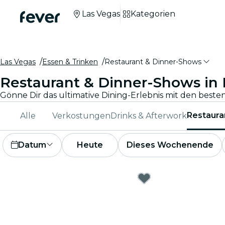
Las Vegas
Kategorien
Las Vegas
Essen & Trinken
Restaurant & Dinner-Shows
Restaurant & Dinner-Shows in 
Restaura
Alle
Verkostungen
Drinks & Afterwork
Datum
Heute
Dieses Wochenende