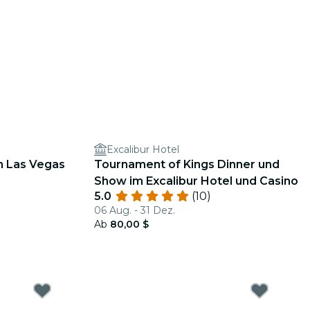
Excalibur Hotel
 Las Vegas
Tournament of Kings Dinner und
Show im Excalibur Hotel und Casino
5.0
(10)
06 Aug. - 31 Dez.
Ab
80,00 $