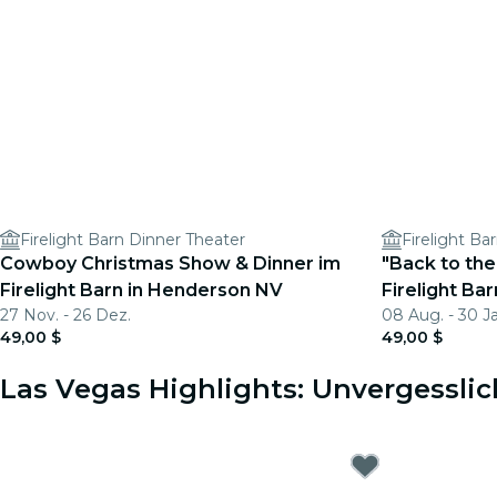
Firelight Barn Dinner Theater
Firelight Ba
Cowboy Christmas Show & Dinner im
"Back to the
Firelight Barn in Henderson NV
Firelight Bar
27 Nov. - 26 Dez.
08 Aug. - 30 J
49,00 $
49,00 $
Las Vegas Highlights: Unvergesslic