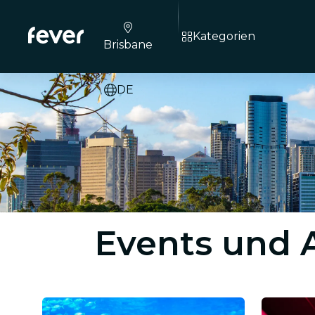
Kategorien
Brisbane
DE
Events und 