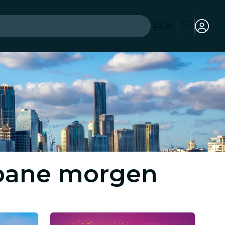
DE
sbane morgen