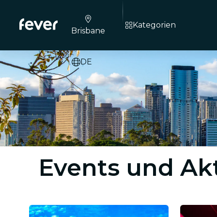
Kategorien
Brisbane
DE
Events und Akt