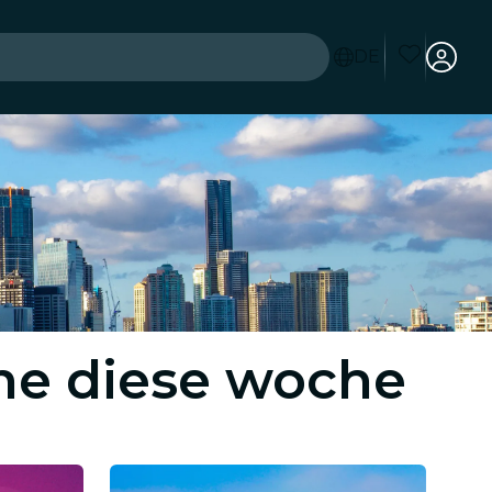
DE
ane diese woche